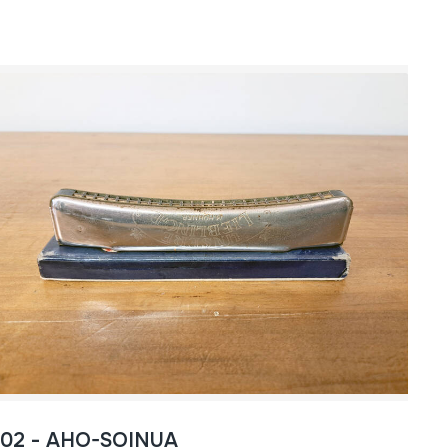
802 - AHO-SOINUA