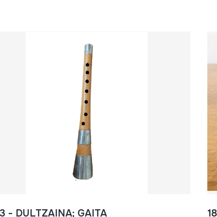
3 - DULTZAINA; GAITA
1