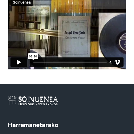
Harremanetarako