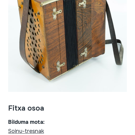
Fitxa osoa
Bilduma mota:
Soinu-tresnak