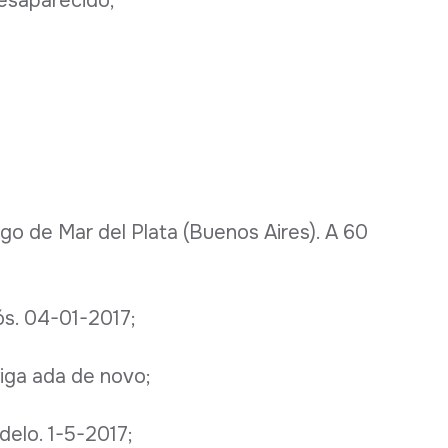
desaparecido;
go de Mar del Plata (Buenos Aires). A 60
iós. 04-01-2017;
tiga ada de novo;
elo. 1-5-2017;