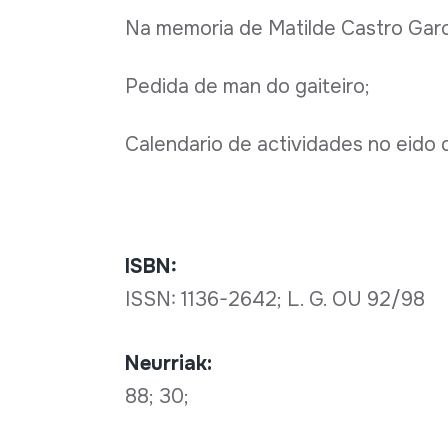
Na memoria de Matilde Castro Garcí
Pedida de man do gaiteiro;
Calendario de actividades no eido
ISBN:
ISSN: 1136-2642; L. G. OU 92/98
Neurriak:
88; 30;