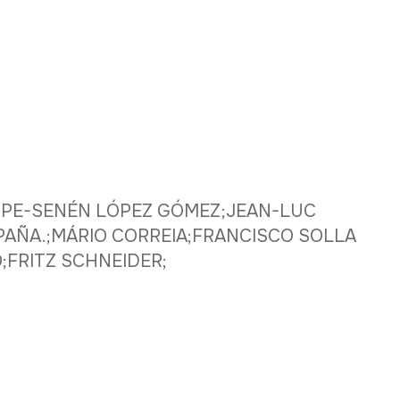
LIPE-SENÉN LÓPEZ GÓMEZ;JEAN-LUC
AÑA.;MÁRIO CORREIA;FRANCISCO SOLLA
;FRITZ SCHNEIDER;