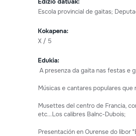
Edizio datuak:
Escola provincial de gaitas; Deput
Kokapena:
X / 5
Edukia:
A presenza da gaita nas festas e g
Músicas e cantares populares que r
Musettes del centro de Francia, c
etc...Los calibres Balnc-Dubois;
Presentación en Ourense do libor "