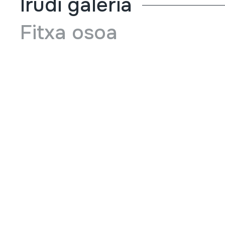
Irudi galeria
Fitxa osoa