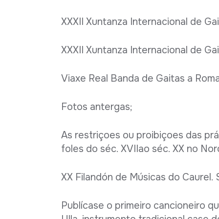
XXXII Xuntanza Internacional de Ga
XXXII Xuntanza Internacional de Gai
Viaxe Real Banda de Gaitas a Roma
Fotos antergas;
As restriçoes ou proibiçoes das pr
foles do séc. XVIIao séc. XX no No
XX Filandón de Músicas do Caurel.
Publícase o primeiro cancioneiro qu