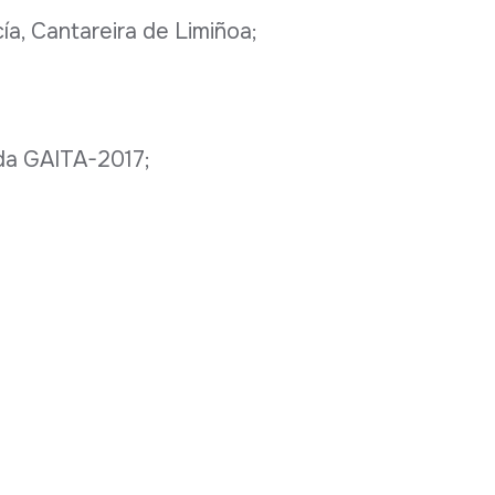
a, Cantareira de Limiñoa;
 da GAITA-2017;