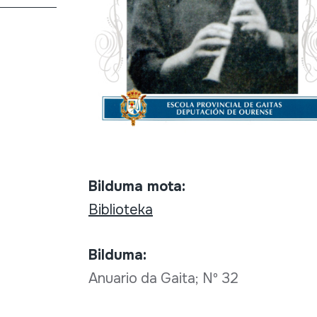
Bilduma mota:
Biblioteka
Bilduma:
Anuario da Gaita; Nº 32