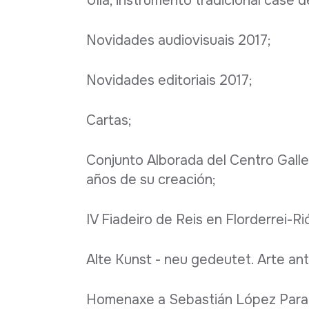
Ulla, instrumento tradicional case 
Novidades audiovisuais 2017;
Novidades editoriais 2017;
Cartas;
Conjunto Alborada del Centro Galle
años de su creación;
IV Fiadeiro de Reis en Florderrei-R
Alte Kunst - neu gedeutet. Arte an
Homenaxe a Sebastián López Parad