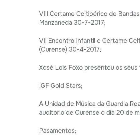
VIII Certame Celtibérico de Bandas
Manzaneda 30-7-2017;
VII Encontro Infantil e Certame Cel
(Ourense) 30-4-2017;
Xosé Lois Foxo presentou os seus 
IGF Gold Stars;
A Unidad de Música da Guardia Rea
auditorio de Ourense o día 20 de m
Pasamentos;