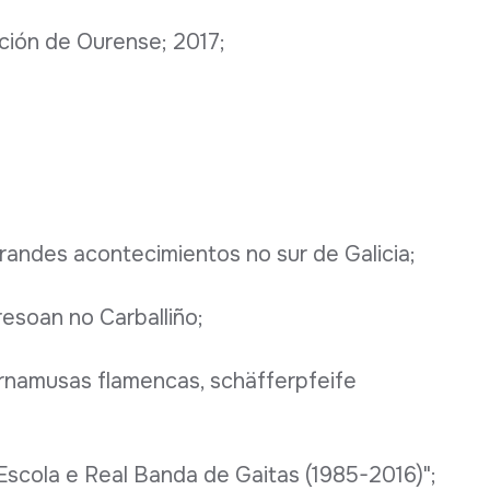
ación de Ourense; 2017;
randes acontecimientos no sur de Galicia;
esoan no Carballiño;
ornamusas flamencas, schäfferpfeife
Escola e Real Banda de Gaitas (1985-2016)";