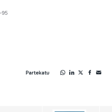
5-95
Partekatu