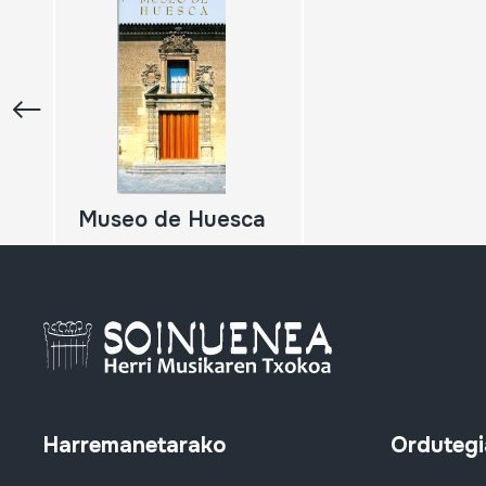
Museo de Huesca
Harremanetarako
Ordutegi