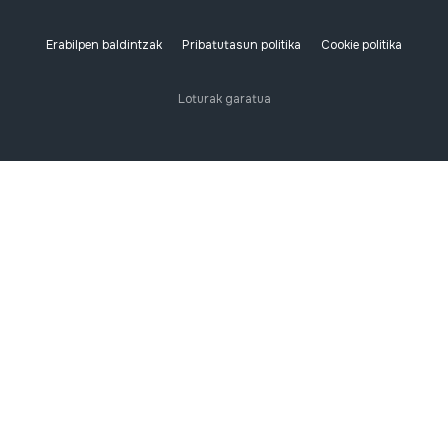
Erabilpen baldintzak
Pribatutasun politika
Cookie politika
Loturak garatua