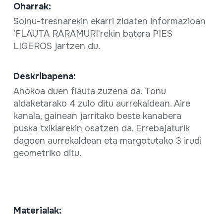
Oharrak:
Soinu-tresnarekin ekarri zidaten informazioan
'FLAUTA RARAMURI'rekin batera PIES
LIGEROS jartzen du.
Deskribapena:
Ahokoa duen flauta zuzena da. Tonu
aldaketarako 4 zulo ditu aurrekaldean. Aire
kanala, gainean jarritako beste kanabera
puska txikiarekin osatzen da. Errebajaturik
dagoen aurrekaldean eta margotutako 3 irudi
geometriko ditu.
Materialak: