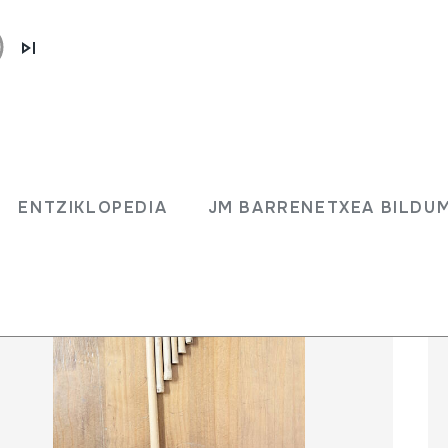
ENTZIKLOPEDIA
JM BARRENETXEA BILD
ENTZIKLOPEDIA
JM BARRENETXEA BILDU