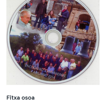
Fitxa osoa