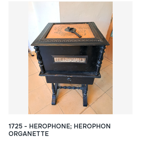
1725 - HEROPHONE; HEROPHON
ORGANETTE