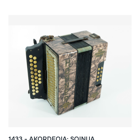
1433 - AKORDEOIA; SOINUA