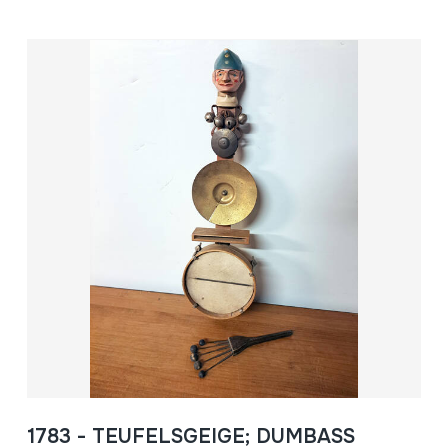
1783 - TEUFELSGEIGE; DUMBASS