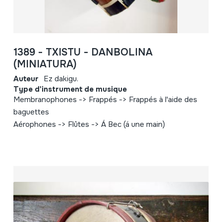
1389 - TXISTU - DANBOLINA
(MINIATURA)
Auteur
Ez dakigu.
Type d'instrument de musique
Membranophones -> Frappés -> Frappés à l'aide des
baguettes
Aérophones -> Flûtes -> Á Bec (á une main)