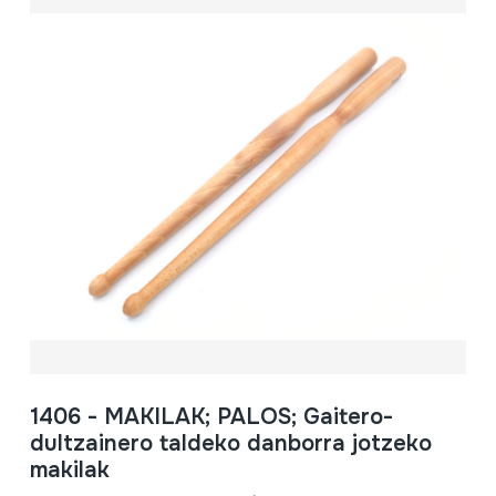
1406 - MAKILAK; PALOS; Gaitero-
dultzainero taldeko danborra jotzeko
makilak