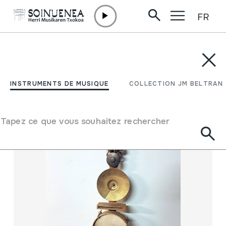
FR
Aller directement au contenu
INSTRUMENTS DE MUSIQUE
COLLECTION JM BELTRAN
Filtrer
INSTRUMENTS DE MUSIQUE
COLLECTION JM BELTRAN
Moteur de recherche
Tapez ce que vous souhaitez rechercher