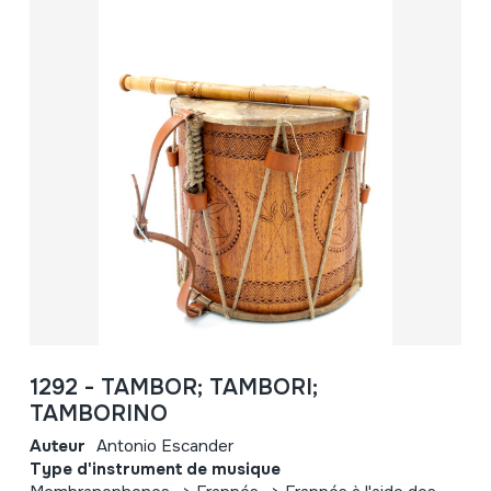
1292 - TAMBOR; TAMBORI;
TAMBORINO
Auteur
Antonio Escander
Type d'instrument de musique