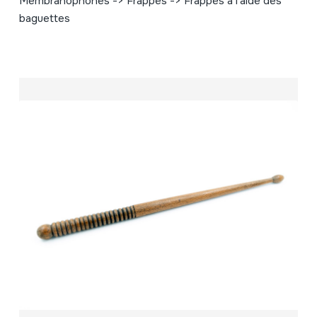
Membranophones -> Frappés -> Frappés à l'aide des
baguettes