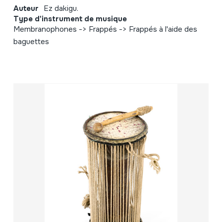
Auteur
Ez dakigu.
Type d'instrument de musique
Membranophones -> Frappés -> Frappés à l'aide des
baguettes