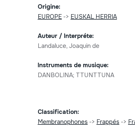
Origine:
EUROPE
->
EUSKAL HERRIA
Auteur / Interpréte:
Landaluce, Joaquin de
Instruments de musique:
DANBOLINA; TTUNTTUNA
Classification:
Membranophones
->
Frappés
->
Fr