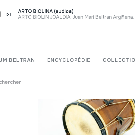
ARTO BIOLINA (audioa)
A
JM BELTRAN
ENCYCLOPÉDIE
COLLECTIO
chercher
uettes