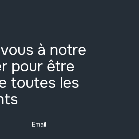
vous à notre
r pour être
e toutes les
nts
Email