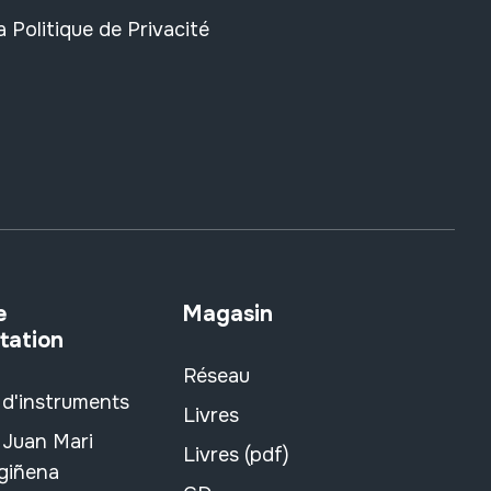
la
Politique de Privacité
e
Magasin
tation
Réseau
 d'instruments
Livres
 Juan Mari
Livres (pdf)
rgiñena