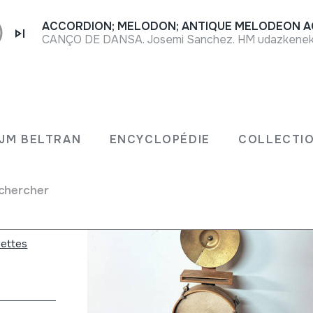
CANÇO DE DANSA. Josemi Sanchez. HM udazkeneko 
S
JM BELTRAN
ENCYCLOPÉDIE
COLLECTIO
chercher
uettes