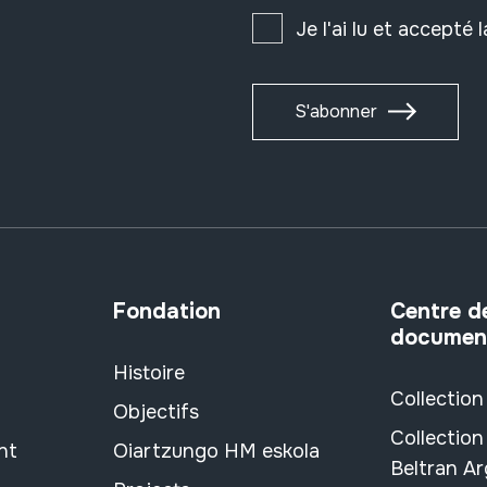
Je l'ai lu et accepté 
S'abonner
Fondation
Centre d
documen
Histoire
Collection
Objectifs
Collection
nt
Oiartzungo HM eskola
Beltran A