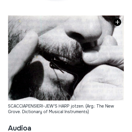
SCACCIAPENSIERI-JEW'S HARP jotzen. (Arg.: The New
Grove. Dictionary of Musical Instruments)
Audioa