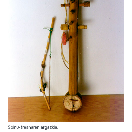
Soinu-tresnaren argazkia.