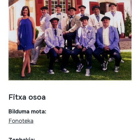
Fitxa osoa
Bilduma mota:
Fonoteka