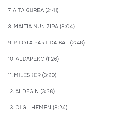
7. AITA GUREA (2:41)
8. MAITIA NUN ZIRA (3:04)
9. PILOTA PARTIDA BAT (2:46)
10. ALDAPEKO (1:26)
11. MILESKER (3:29)
12. ALDEGIN (3:38)
13. OI GU HEMEN (3:24)