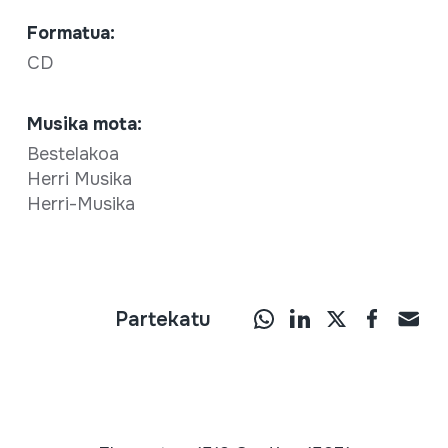
Formatua:
CD
Musika mota:
Bestelakoa
Herri Musika
Herri-Musika
Partekatu