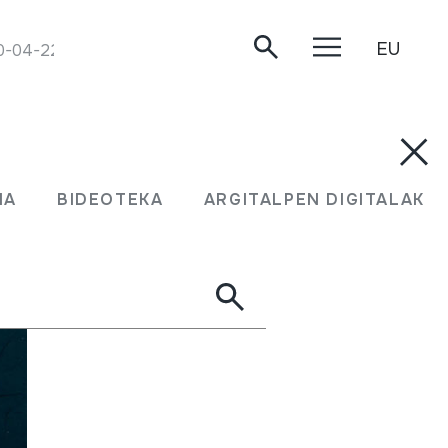
EU
20-04-22.
MA
BIDEOTEKA
ARGITALPEN DIGITALAK