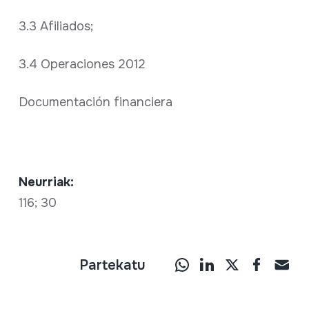
3.3 Afiliados;
3.4 Operaciones 2012
Documentación financiera
Neurriak:
116; 30
Partekatu