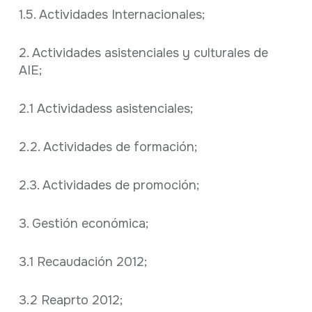
1.5. Actividades Internacionales;
2. Actividades asistenciales y culturales de
AIE;
2.1 Actividadess asistenciales;
2.2. Actividades de formación;
2.3. Actividades de promoción;
3. Gestión económica;
3.1 Recaudación 2012;
3.2 Reaprto 2012;