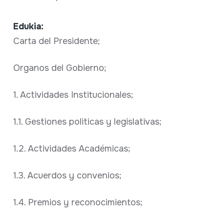
Edukia:
Carta del Presidente;
Organos del Gobierno;
1. Actividades Institucionales;
1.1. Gestiones politicas y legislativas;
1.2. Actividades Académicas;
1.3. Acuerdos y convenios;
1.4. Premios y reconocimientos;