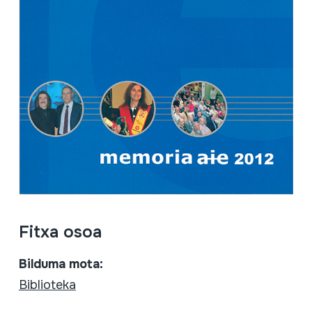
Fitxa osoa
Bilduma mota:
Biblioteka