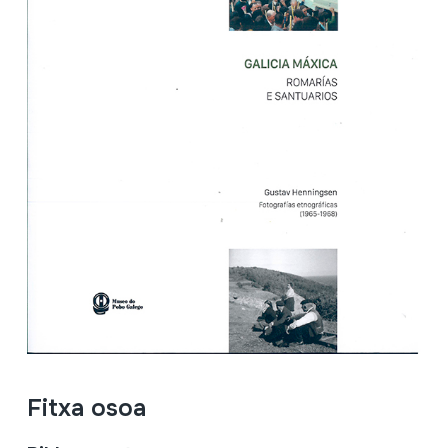
Fitxa osoa