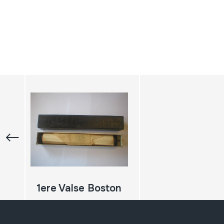
1ere Valse Boston