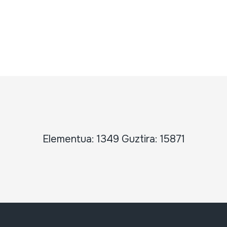
Elementua: 1349 Guztira: 15871