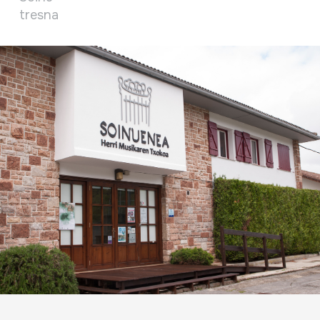
tresna