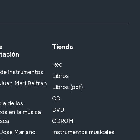
e
Tienda
tación
Red
 de instrumentos
Libros
Juan Mari Beltran
Libros (pdf)
CD
ia de los
DVD
os en la música
asca
CDROM
 Jose Mariano
Instrumentos musicales