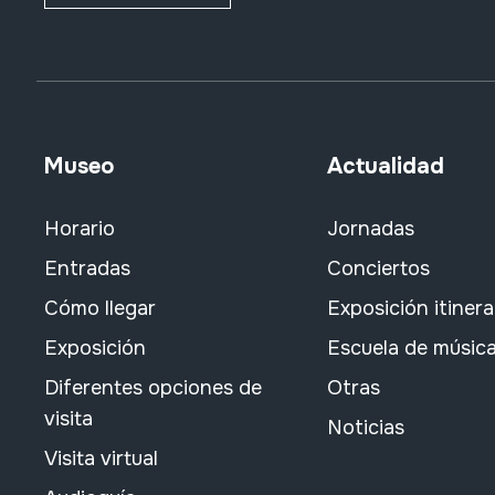
Museo
Actualidad
Horario
Jornadas
Entradas
Conciertos
Cómo llegar
Exposición itiner
Exposición
Escuela de músic
Diferentes opciones de
Otras
visita
Noticias
Visita virtual