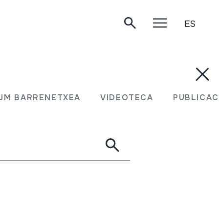
ES
JM BARRENETXEA
VIDEOTECA
PUBLICAC