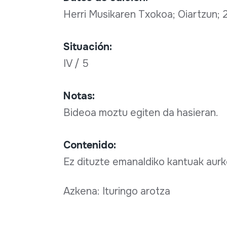
Herri Musikaren Txokoa; Oiartzun;
Situación:
IV / 5
Notas:
Bideoa moztu egiten da hasieran.
Contenido:
Ez dituzte emanaldiko kantuak aurk
Azkena: Ituringo aro