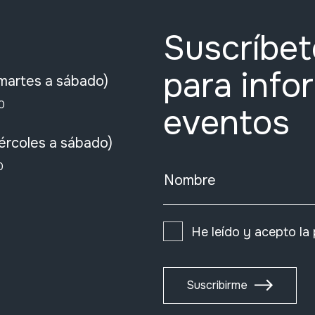
Suscríbet
para info
martes a sábado)
0
eventos
ércoles a sábado)
0
Nombre
He leído y acepto la
Suscribirme