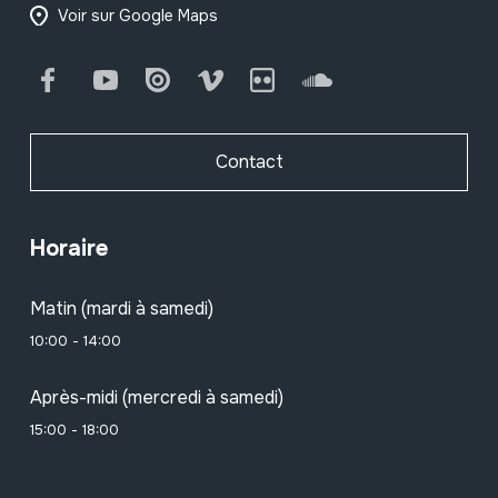
Voir sur Google Maps
Facebook
Youtube
Issuu
Vimeo
Flickr
SoundCloud
Contact
Horaire
Matin (mardi à samedi)
10:00 - 14:00
Après-midi (mercredi à samedi)
15:00 - 18:00