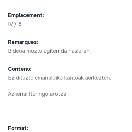
Emplacement:
IV / 5
Remarques:
Bideoa moztu egiten da hasieran.
Contenu:
Ez dituzte emanaldiko kantuak aurkezten.
Azkena: Ituringo arotza
Format: