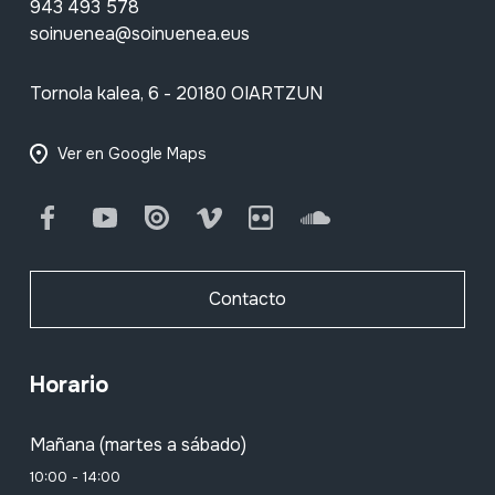
943 493 578
soinuenea@soinuenea.eus
Tornola kalea, 6 - 20180 OIARTZUN
Ver en Google Maps
Facebook
Youtube
Issuu
Vimeo
Flickr
SoundCloud
Contacto
Horario
Mañana (martes a sábado)
10:00 - 14:00