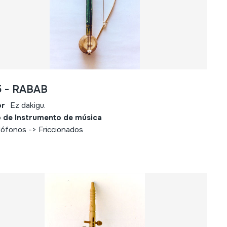
5 - RABAB
or
Ez dakigu.
 de Instrumento de música
ófonos -> Friccionados