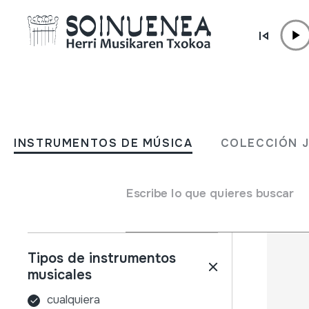
Ir directamente al contenido
INSTRUMENTOS DE MÚSICA
COLECCIÓN
INSTRUMENTOS DE MÚSICA
COLECCIÓN 
Filtros
Buscador
Nombre
Escribe lo que quieres buscar
Tipos de instrumentos
musicales
cualquiera