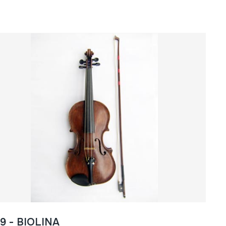
9 - BIOLINA