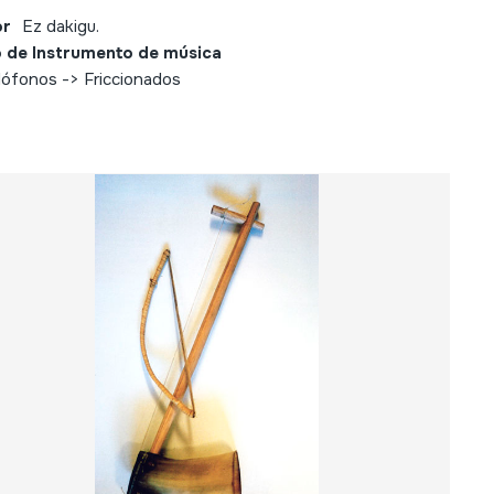
or
Ez dakigu.
 de Instrumento de música
ófonos -> Friccionados