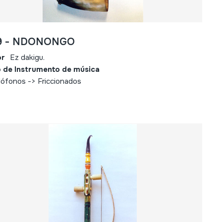
9 - NDONONGO
or
Ez dakigu.
 de Instrumento de música
ófonos -> Friccionados