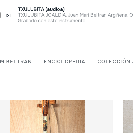
TXULUBITA (audioa)
Grabado con este instrumento.
 JM BELTRAN
ENCICLOPEDIA
COLECCIÓ
JM BELTRAN
ENCICLOPEDIA
COLECCIÓN 