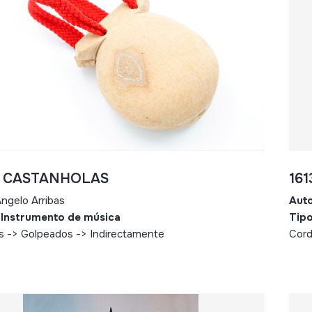
- CASTANHOLAS
16
ngelo Arribas
Aut
 Instrumento de música
Tipo
s -> Golpeados -> Indirectamente
Cord