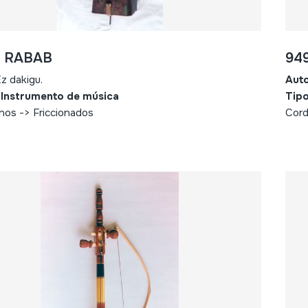
- RABAB
94
z dakigu.
Aut
 Instrumento de música
Tipo
nos -> Friccionados
Cord