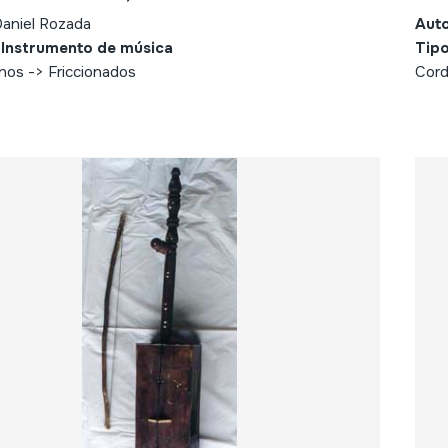
aniel Rozada
Aut
 Instrumento de música
Tipo
nos -> Friccionados
Cord