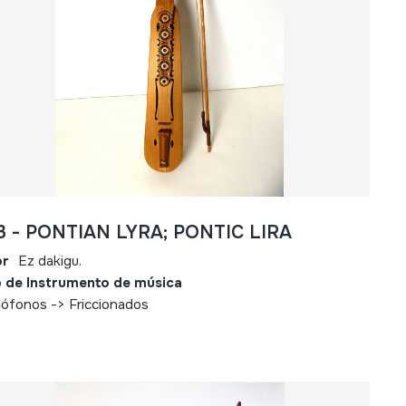
13 - PONTIAN LYRA; PONTIC LIRA
or
Ez dakigu.
 de Instrumento de música
ófonos -> Friccionados