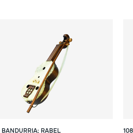
- BANDURRIA; RABEL
108