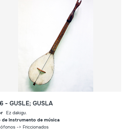
56 - GUSLE; GUSLA
or
Ez dakigu.
 de Instrumento de música
ófonos -> Friccionados