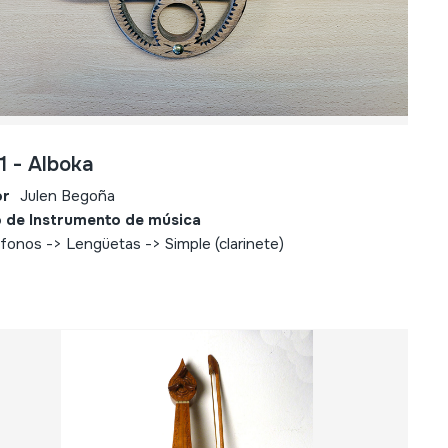
1 - Alboka
or
Julen Begoña
 de Instrumento de música
fonos -> Lengüetas -> Simple (clarinete)