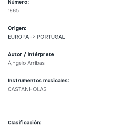
Número:
1665
Origen:
EUROPA
->
PORTUGAL
Autor / Intérprete
Ã‚ngelo Arribas
Instrumentos musicales:
CASTANHOLAS
Clasificación: