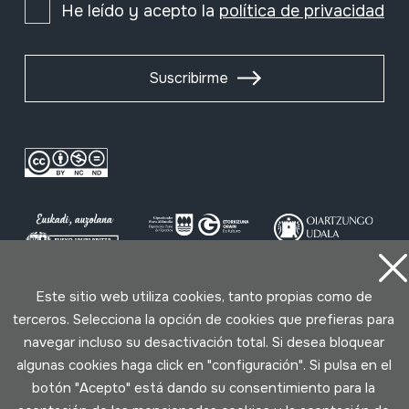
He leído y acepto la
política de privacidad
Suscribirme
Este sitio web utiliza cookies, tanto propias como de
Condiciones de uso
Política de privacidad
terceros. Selecciona la opción de cookies que prefieras para
Política de cookies
navegar incluso su desactivación total. Si desea bloquear
algunas cookies haga click en "configuración". Si pulsa en el
Desarrollado por Lotura
botón "Acepto" está dando su consentimiento para la