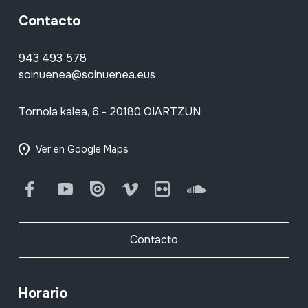
Contacto
943 493 578
soinuenea@soinuenea.eus
Tornola kalea, 6 - 20180 OIARTZUN
Ver en Google Maps
Facebook
Youtube
Issuu
Vimeo
Flickr
SoundCloud
Contacto
Horario