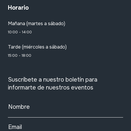
Horario
Mañana (martes a sábado)
10:00 - 14:00
Tarde (miércoles a sábado)
15:00 - 18:00
Suscríbete a nuestro boletín para
informarte de nuestros eventos
Nombre
Email