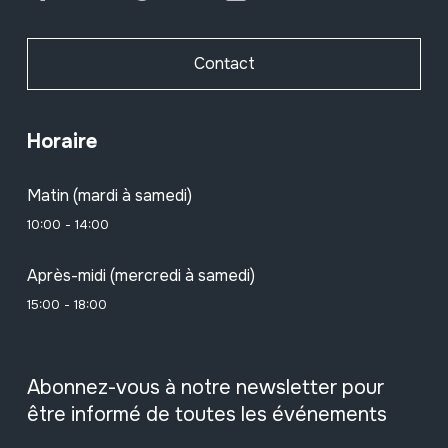
Contact
Horaire
Matin (mardi à samedi)
10:00 - 14:00
Après-midi (mercredi à samedi)
15:00 - 18:00
Abonnez-vous à notre newsletter pour
être informé de toutes les événements