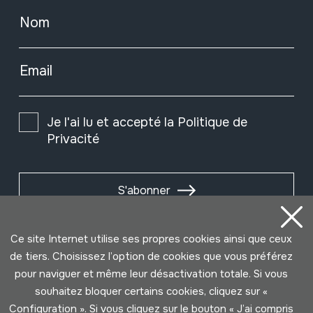
Nom
Email
Je l'ai lu et accepté la
Politique de
Privacité
S'abonner
Ce site Internet utilise ses propres cookies ainsi que ceux
de tiers. Choisissez l’option de cookies que vous préférez
pour naviguer et même leur désactivation totale. Si vous
souhaitez bloquer certains cookies, cliquez sur «
Configuration ». Si vous cliquez sur le bouton « J’ai compris