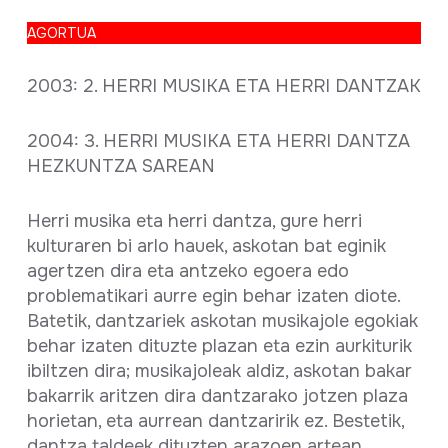
Fiche complète
AGORTUA
2003: 2. HERRI MUSIKA ETA HERRI DANTZAK
2004: 3. HERRI MUSIKA ETA HERRI DANTZA
HEZKUNTZA SAREAN
Herri musika eta herri dantza, gure herri
kulturaren bi arlo hauek, askotan bat eginik
agertzen dira eta antzeko egoera edo
problematikari aurre egin behar izaten diote.
Batetik, dantzariek askotan musikajole egokiak
behar izaten dituzte plazan eta ezin aurkiturik
ibiltzen dira; musikajoleak aldiz, askotan bakar
bakarrik aritzen dira dantzarako jotzen plaza
horietan, eta aurrean dantzaririk ez. Bestetik,
dantza taldeek dituzten arazoen artean,