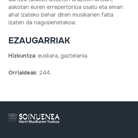
askotan euren errepertorioa osatu eta eman
ahal izateko behar diren musikarien falta
izaten da nagusienetakoa.
EZAUGARRIAK
Hizkuntza
: euskara, gaztelania.
Orrialdeak
: 244.