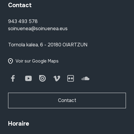
Contact
943 493 578
soinuenea@soinuenea.eus
Tornola kalea, 6 - 20180 OIARTZUN
Voir sur Google Maps
Facebook
Youtube
Issuu
Vimeo
Flickr
SoundCloud
Contact
Horaire