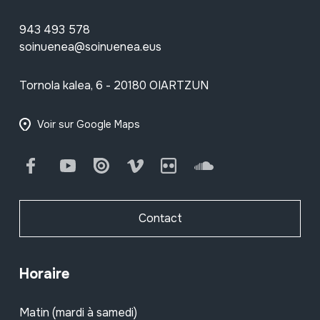
943 493 578
soinuenea@soinuenea.eus
Tornola kalea, 6 - 20180 OIARTZUN
Voir sur Google Maps
Facebook
Youtube
Issuu
Vimeo
Flickr
SoundCloud
Contact
Horaire
Matin (mardi à samedi)