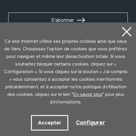
S'abonner
Ce site Internet utilise ses propres cookies ainsi que ceux
de tiers. Choisissez l’option de cookies que vous préférez
pour naviguer et même leur désactivation totale. Si vous
souhaitez bloquer certains cookies, cliquez sur «
Configuration ». Si vous cliquez sur le bouton « J’ai compris
» vous consentez à accepter les cookies mentionnés
précédemment, et à accepter notre politique d’utilisation
des cookies, cliquez sur le lien "
En savoir plus
" pour plus
Conditions d'Utilisation
Politique de Privacité
d’informations.
Cookies politique
Configurer
Accepter
Développé par Lotura