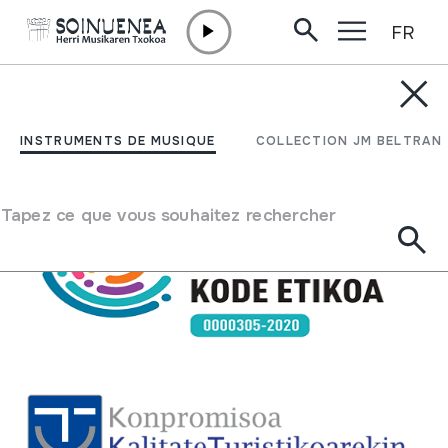
FR
Aller directement au contenu
FONDATION /
CERTIFICATS
Certificats
INSTRUMENTS DE MUSIQUE
COLLECTION JM BELTRAN
Certificats
Tapez ce que vous souhaitez rechercher