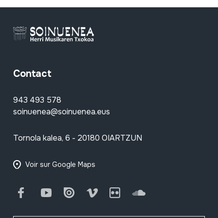
Contact
943 493 578
soinuenea@soinuenea.eus
Tornola kalea, 6 - 20180 OIARTZUN
Voir sur Google Maps
Facebook
Youtube
Issuu
Vimeo
Flickr
SoundCloud