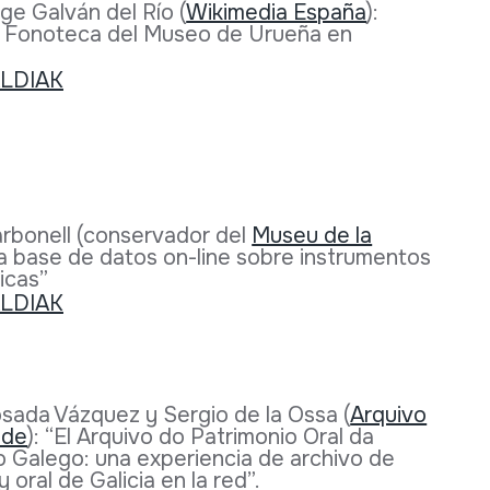
ge Galván del Río (
Wikimedia España
):
la Fonoteca del Museo de Urueña en
rbonell (conservador del
Museu de la
a base de datos on-line sobre instrumentos
icas”
sada Vázquez y Sergio de la Ossa (
Arquivo
ade
): “El Arquivo do Patrimonio Oral da
 Galego: una experiencia de archivo de
 oral de Galicia en la red”.