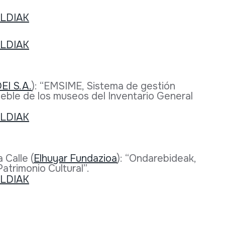
EI S.A.
): “EMSIME, Sistema de gestión
eble de los museos del Inventario General
 Calle (
Elhuyar Fundazioa
): “Ondarebideak,
Patrimonio Cultural”.