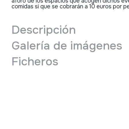
aforo de los espacios que acogen dichos ev
comidas si que se cobrarán a 10 euros por p
Descripción
Galería de imágenes
Ficheros