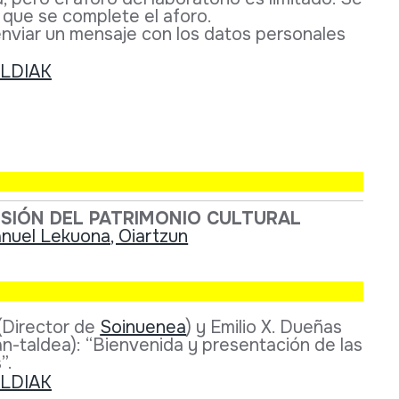
 que se complete el aforo.
 enviar un mensaje con los datos personales
FUSIÓN DEL PATRIMONIO CULTURAL
anuel Lekuona, Oiartzun
(Director de
Soinuenea
) y Emilio X. Dueñas
-taldea): “Bienvenida y presentación de las
”.