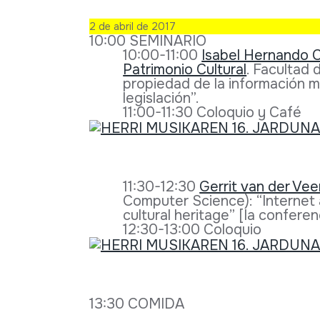
2 de abril de 2017
10:00 SEMINARIO
10:00-11:00
Isabel Hernando C
Patrimonio Cultural
. Facultad
propiedad de la información mu
legislación”.
11:00-11:30 Coloquio y Café
11:30-12:30
Gerrit van der Vee
Computer Science): “Internet
cultural heritage” [la conferen
12:30-13:00 Coloquio
13:30 COMIDA