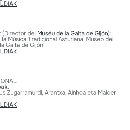
 (Director del
Muséu de la Gaita de Gijón
):
 la Música Tradicional Asturiana. Museo del
a Gaita de Gijón”
CIONAL
ak.
us Zugarramurdi, Arantxa, Ainhoa eta Maider