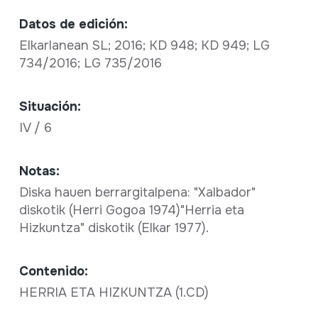
Datos de edición:
Elkarlanean SL; 2016; KD 948; KD 949; LG
734/2016; LG 735/2016
Situación:
IV / 6
Notas:
Diska hauen berrargitalpena: "Xalbador"
diskotik (Herri Gogoa 1974)"Herria eta
Hizkuntza" diskotik (Elkar 1977).
Contenido:
HERRIA ETA HIZKUNTZA (1.CD)