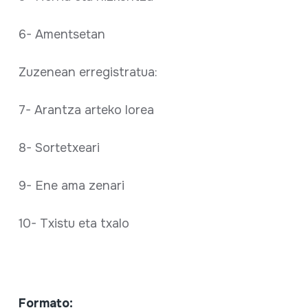
6- Amentsetan
Zuzenean erregistratua:
7- Arantza arteko lorea
8- Sortetxeari
9- Ene ama zenari
10- Txistu eta txalo
Formato: