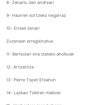
8- Zahartu dan andreari
9- Haurren sortzeko negarraz
10- Errexil zenari
Zuzenean erregistratua:
11- Bertsolari ona izateko aholkuak
12- Artzantza
13- Pierre Topet Etxahun
14- Lazkao Txikiren malkoei