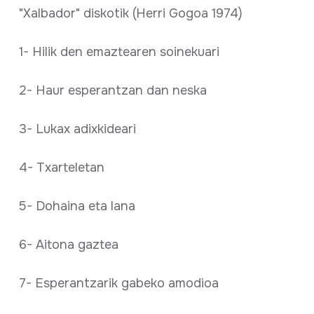
"Xalbador" diskotik (Herri Gogoa 1974)
1- Hilik den emaztearen soinekuari
2- Haur esperantzan dan neska
3- Lukax adixkideari
4- Txarteletan
5- Dohaina eta lana
6- Aitona gaztea
7- Esperantzarik gabeko amodioa