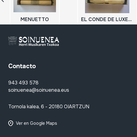
MENUETTO
EL CONDE DE LUXEMBURGO ; Tanda de valses sobre motivos de la opereta
Contacto
943 493 578
soinuenea@soinuenea.eus
Tornola kalea, 6 - 20180 OIARTZUN
Ver en Google Maps