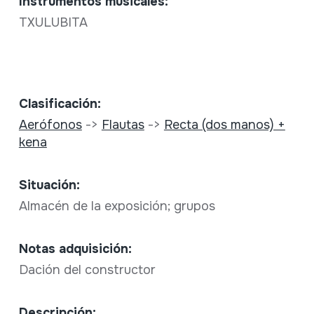
Instrumentos musicales:
TXULUBITA
Clasificación:
Aerófonos
->
Flautas
->
Recta (dos manos) +
kena
Situación:
Almacén de la exposición; grupos
Notas adquisición:
Dación del constructor
Descripción: