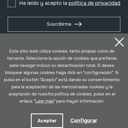
He leído y acepto la
política de privacidad
Suscribirme
Este sitio web utiliza cookies, tanto propias como de
terceros. Selecciona la opción de cookies que prefieras
para navegar incluso su desactivación total. Si desea
bloquear algunas cookies haga click en "configuración". Si
pulsa en el botón "Acepto" está dando su consentimiento
para la aceptación de las mencionadas cookies y la
aceptación de nuestra política de cookies, pulse en el
Condiciones de uso
Política de privacidad
enlace "
Leer más
" para mayor información.
Política de cookies
Configurar
Aceptar
Desarrollado por Lotura