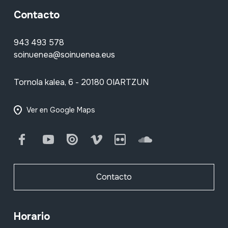
Contacto
943 493 578
soinuenea@soinuenea.eus
Tornola kalea, 6 - 20180 OIARTZUN
Ver en Google Maps
Facebook
Youtube
Issuu
Vimeo
Flickr
SoundCloud
Contacto
Horario