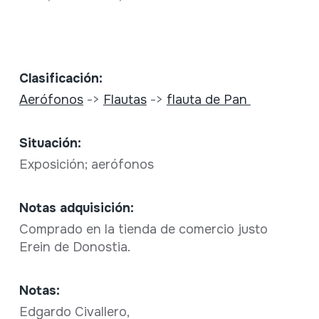
Clasificación:
Aerófonos
->
Flautas
->
flauta de Pan
Situación:
Exposición; aerófonos
Notas adquisición:
Comprado en la tienda de comercio justo
Erein de Donostia.
Notas:
Edgardo Civallero,