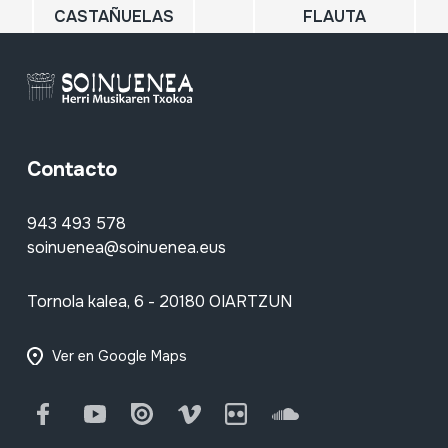
CASTAÑUELAS
FLAUTA
Contacto
943 493 578
soinuenea@soinuenea.eus
Tornola kalea, 6 - 20180 OIARTZUN
Ver en Google Maps
Facebook
Youtube
Issuu
Vimeo
Flickr
SoundCloud