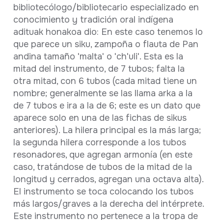
bibliotecólogo/bibliotecario especializado en
conocimiento y tradición oral indígena
adituak honakoa dio: En este caso tenemos lo
que parece un siku, zampoña o flauta de Pan
andina tamaño 'malta' o 'ch'uli'. Esta es la
mitad del instrumento, de 7 tubos; falta la
otra mitad, con 6 tubos (cada mitad tiene un
nombre; generalmente se las llama arka a la
de 7 tubos e ira a la de 6; este es un dato que
aparece solo en una de las fichas de sikus
anteriores). La hilera principal es la más larga;
la segunda hilera corresponde a los tubos
resonadores, que agregan armonía (en este
caso, tratándose de tubos de la mitad de la
longitud y cerrados, agregan una octava alta).
El instrumento se toca colocando los tubos
más largos/graves a la derecha del intérprete.
Este instrumento no pertenece a la tropa de