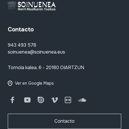
Contacto
943 493 578
soinuenea@soinuenea.eus
Tornola kalea, 6 - 20180 OIARTZUN
Ver en Google Maps
Facebook
Youtube
Issuu
Vimeo
Flickr
SoundCloud
Contacto