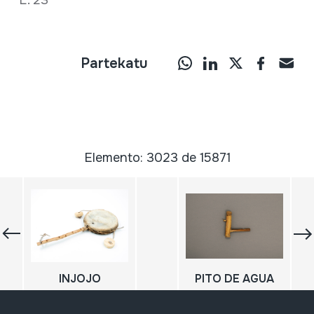
L. 23
Partekatu
Elemento: 3023 de 15871
INJOJO
PITO DE AGUA