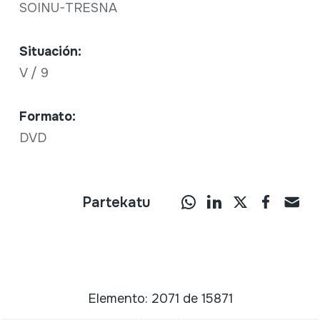
SOINU-TRESNA
Situación:
V / 9
Formato:
DVD
Partekatu
Elemento: 2071 de 15871