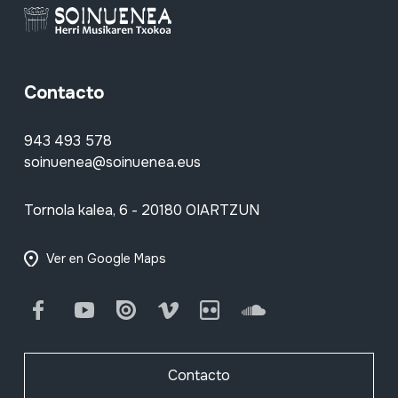
Contacto
943 493 578
soinuenea@soinuenea.eus
Tornola kalea, 6 - 20180 OIARTZUN
Ver en Google Maps
Facebook
Youtube
Issuu
Vimeo
Flickr
SoundCloud
Contacto