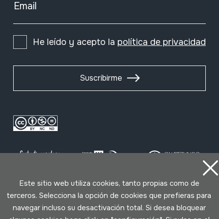
Email
He leído y acepto la
política de privacidad
Suscribirme
Este sitio web utiliza cookies, tanto propias como de
terceros. Selecciona la opción de cookies que prefieras para
Condiciones de uso
Política de privacidad
navegar incluso su desactivación total. Si desea bloquear
Política de cookies