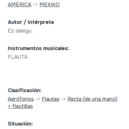
AMÉRICA
->
MEXIKO
Autor / Intérprete
Ez dakigu.
Instrumentos musicales:
FLAUTA
Clasificación:
Aerófonos
->
Flautas
->
Recta (de una mano)
+ flautillas
Situación: