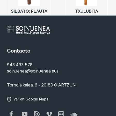
SILBATO; FLAUTA
TXULUBITA
Contacto
943 493 578
soinuenea@soinuenea.eus
Tornola kalea, 6 - 20180 OIARTZUN
Ver en Google Maps
Facebook
Youtube
Issuu
Vimeo
Flickr
SoundCloud