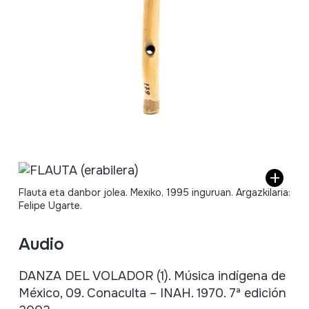
Flauta eta danbor jolea. Mexiko, 1995 inguruan. Argazkilaria:
Felipe Ugarte.
Audio
DANZA DEL VOLADOR (1). Música indígena de
México, 09. Conaculta – INAH. 1970. 7ª edición