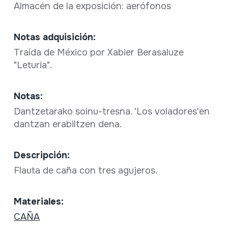
Almacén de la exposición: aerófonos
Notas adquisición:
Traída de México por Xabier Berasaluze
"Leturia".
Notas:
Dantzetarako soinu-tresna. 'Los voladores'en
dantzan erabiltzen dena.
Descripción:
Flauta de caña con tres agujeros.
Materiales:
CAÑA