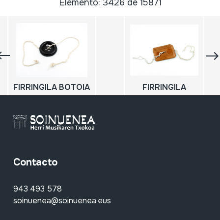
Elemento: 3426 de 15871
FIRRINGILA BOTOIA
FIRRINGILA
Contacto
943 493 578
soinuenea@soinuenea.eus