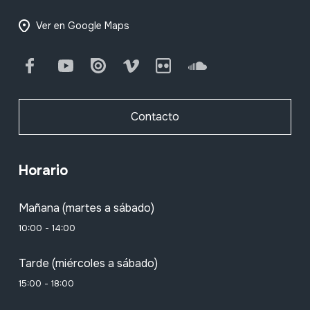
Ver en Google Maps
Facebook
Youtube
Issuu
Vimeo
Flickr
SoundCloud
Contacto
Horario
Mañana (martes a sábado)
10:00 - 14:00
Tarde (miércoles a sábado)
15:00 - 18:00