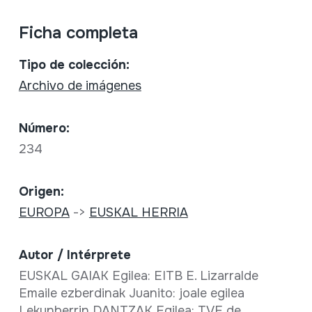
Ficha completa
Tipo de colección:
Archivo de imágenes
Número:
234
Origen:
EUROPA
->
EUSKAL HERRIA
Autor / Intérprete
EUSKAL GAIAK Egilea: EITB E. Lizarralde
Emaile ezberdinak Juanito: joale egilea
Lekunberrin DANTZAK Egilea: TVE de