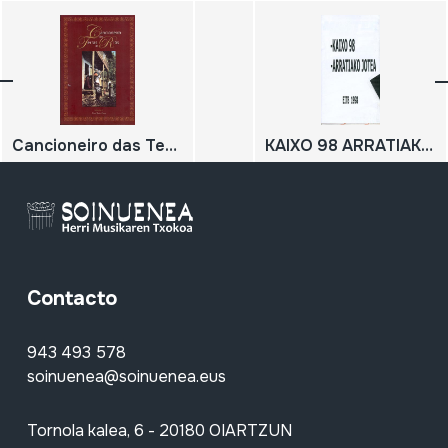
Cancioneiro das Terras do Riós. Volume 1
KAIXO 98 ARRATIAKO JOTEA
Contacto
943 493 578
soinuenea@soinuenea.eus
Tornola kalea, 6 - 20180 OIARTZUN