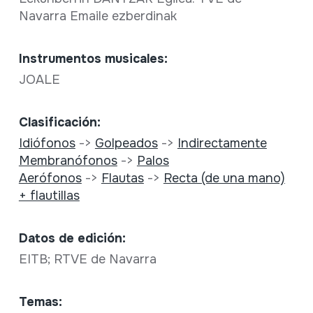
Navarra Emaile ezberdinak
Instrumentos musicales:
JOALE
Clasificación:
Idiófonos
->
Golpeados
->
Indirectamente
Membranófonos
->
Palos
Aerófonos
->
Flautas
->
Recta (de una mano)
+ flautillas
Datos de edición:
EITB; RTVE de Navarra
Temas: