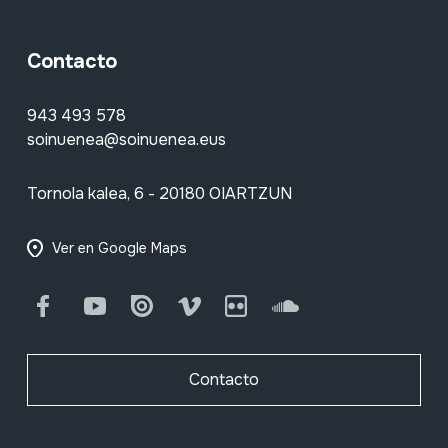
Contacto
943 493 578
soinuenea@soinuenea.eus
Tornola kalea, 6 - 20180 OIARTZUN
Ver en Google Maps
Facebook
Youtube
Issuu
Vimeo
Flickr
SoundCloud
Contacto