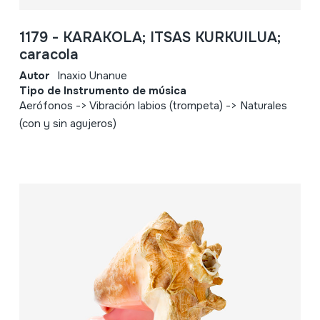
1179 - KARAKOLA; ITSAS KURKUILUA;
caracola
Autor
Inaxio Unanue
Tipo de Instrumento de música
Aerófonos -> Vibración labios (trompeta) -> Naturales
(con y sin agujeros)