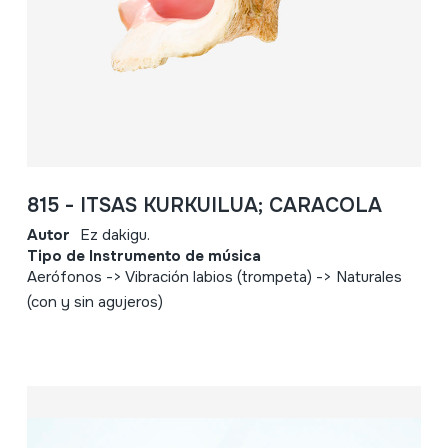
815 - ITSAS KURKUILUA; CARACOLA
Autor
Ez dakigu.
Tipo de Instrumento de música
Aerófonos -> Vibración labios (trompeta) -> Naturales
(con y sin agujeros)