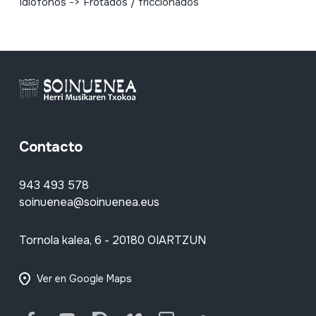
Idiófonos -> Frotados / friccionados
Contacto
943 493 578
soinuenea@soinuenea.eus
Tornola kalea, 6 - 20180 OIARTZUN
Ver en Google Maps