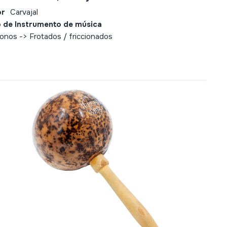
or
Carvajal
 de Instrumento de música
fonos -> Frotados / friccionados