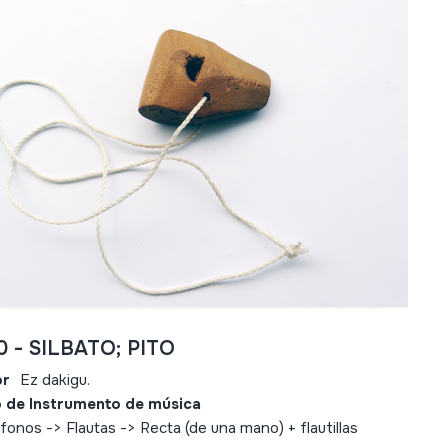
0 - SILBATO; PITO
or
Ez dakigu.
 de Instrumento de música
fonos -> Flautas -> Recta (de una mano) + flautillas