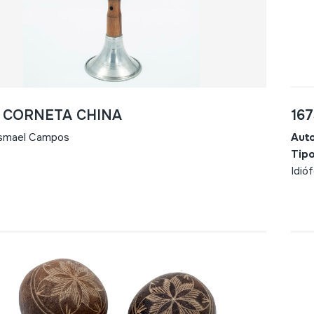
- CORNETA CHINA
16
Ismael Campos
Aut
Tipo
Idió