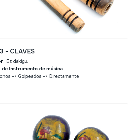
73 - CLAVES
or
Ez dakigu.
 de Instrumento de música
fonos -> Golpeados -> Directamente