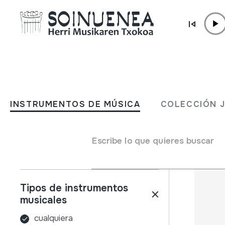
Ir directamente al contenido
INSTRUMENTOS DE MÚSICA
COLECCIÓN
INSTRUMENTOS DE MÚSICA
COLECCIÓN 
Filtros
Buscador
Nombre
Escribe lo que quieres buscar
Tipos de instrumentos
musicales
cualquiera