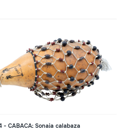
4 - CABACA; Sonaja calabaza