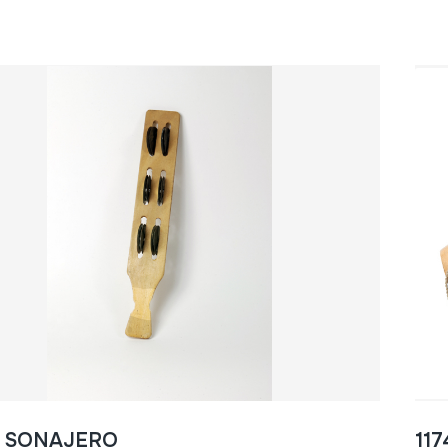
- SONAJERO
117