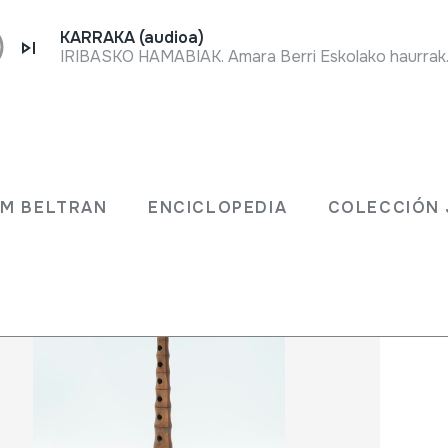
KARRAKA (audioa)
IRIBASKO HAMABIAK. Amara Berri Eskolako haurrak.
 JM BELTRAN
ENCICLOPEDIA
COLECCIÓ
JM BELTRAN
ENCICLOPEDIA
COLECCIÓN 