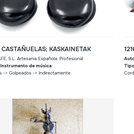
- CASTAÑUELAS; KASKAINETAK
121
FE, S.L. Artesania Española. Profesional
Aut
 Instrumento de música
Tipo
s -> Golpeados -> Indirectamente
Cord