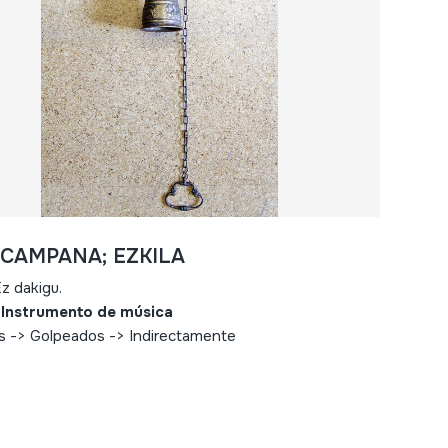
- CAMPANA; EZKILA
z dakigu.
 Instrumento de música
s -> Golpeados -> Indirectamente