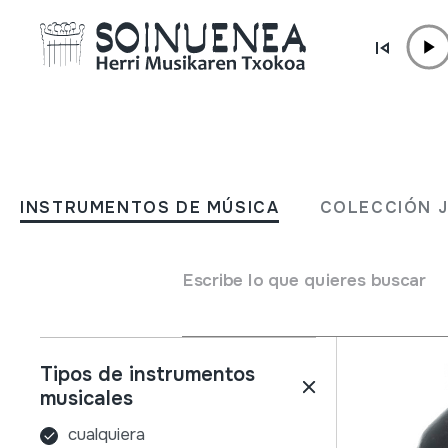
Ir directamente al contenido
INSTRUMENTOS DE MÚSICA
COLECCIÓN
INSTRUMENTOS DE MÚSICA
COLECCIÓN 
Filtros
Buscador
Nombre
Escribe lo que quieres buscar
Tipos de instrumentos
musicales
cualquiera