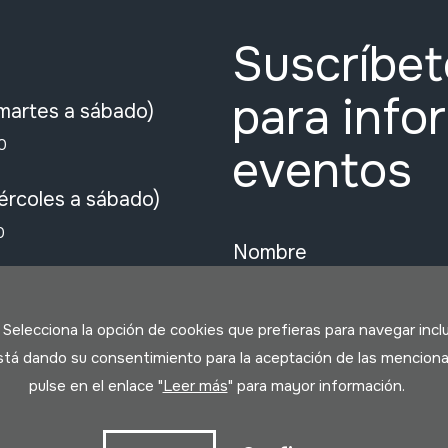
Suscríbet
para info
martes a sábado)
0
eventos
ércoles a sábado)
0
Nombre
He leído y acepto la
. Selecciona la opción de cookies que prefieras para navegar incl
 está dando su consentimiento para la aceptación de las menciona
pulse en el enlace "
Leer más
" para mayor información.
Suscribirme