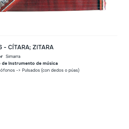
6 - CÍTARA; ZITARA
or
Simarra
 de Instrumento de música
ófonos -> Pulsados (con dedos o púas)