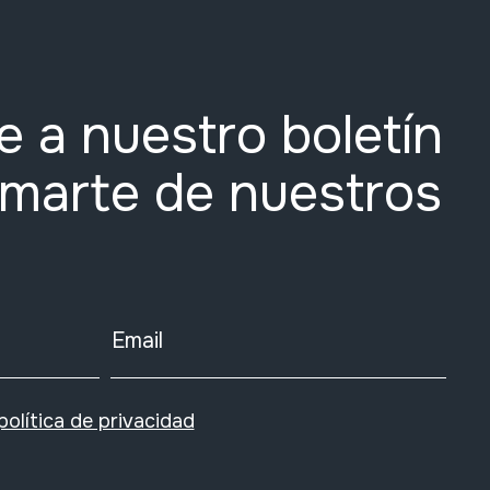
e a nuestro boletín
rmarte de nuestros
Email
política de privacidad