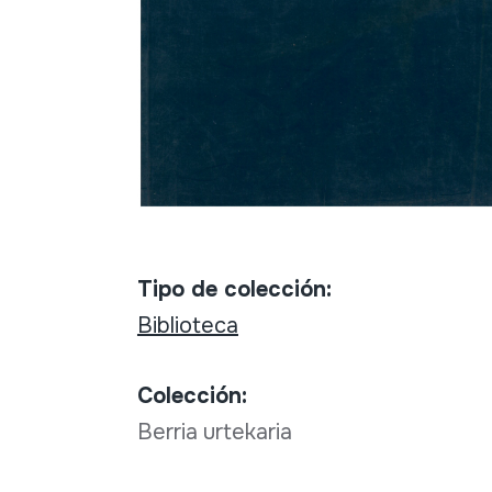
Tipo de colección:
Biblioteca
Colección:
Berria urtekaria