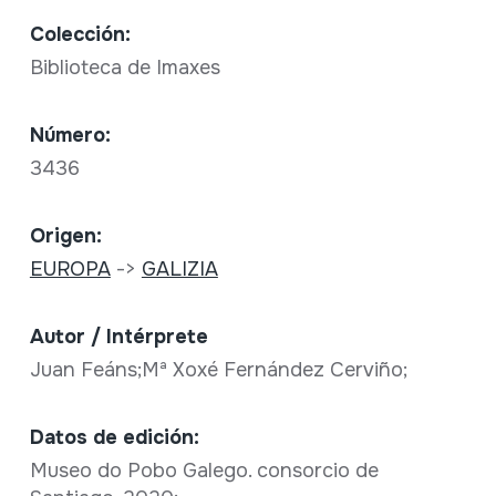
Colección:
Biblioteca de Imaxes
Número:
3436
Origen:
EUROPA
->
GALIZIA
Autor / Intérprete
Juan Feáns;Mª Xoxé Fernández Cerviño;
Datos de edición:
Museo do Pobo Galego. consorcio de