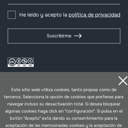
He leído y acepto la
política de privacidad
Suscribirme
Este sitio web utiliza cookies, tanto propias como de
terceros. Selecciona la opción de cookies que prefieras para
navegar incluso su desactivación total. Si desea bloquear
Condiciones de uso
Política de privacidad
algunas cookies haga click en "configuración". Si pulsa en el
Política de cookies
botón "Acepto" está dando su consentimiento para la
aceptación de las mencionadas cookies y la aceptación de