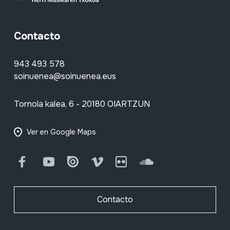
Contacto
943 493 578
soinuenea@soinuenea.eus
Tornola kalea, 6 - 20180 OIARTZUN
Ver en Google Maps
Facebook
Youtube
Issuu
Vimeo
Flickr
SoundCloud
Contacto