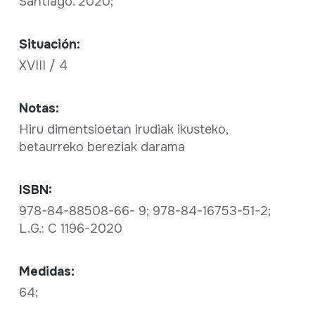
Santiago. 2020;
Situación:
XVIII / 4
Notas:
Hiru dimentsioetan irudiak ikusteko,
betaurreko bereziak darama
ISBN:
978-84-88508-66- 9; 978-84-16753-51-2;
L.G.: C 1196-2020
Medidas:
64;