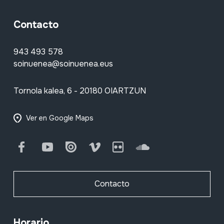
Contacto
943 493 578
soinuenea@soinuenea.eus
Tornola kalea, 6 - 20180 OIARTZUN
Ver en Google Maps
Facebook
Youtube
Issuu
Vimeo
Flickr
SoundCloud
Contacto
Horario