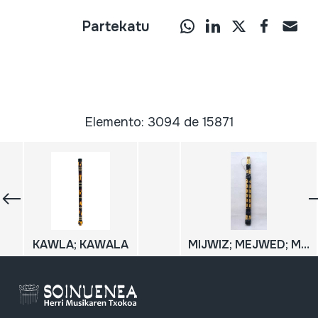
Partekatu
Elemento: 3094 de 15871
KAWLA; KAWALA
MIJWIZ; MEJWED; MIJWED