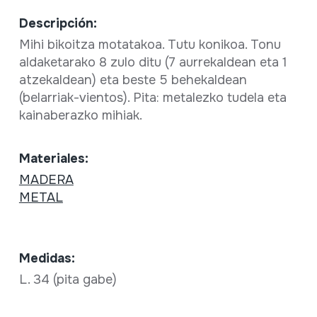
Descripción:
Mihi bikoitza motatakoa. Tutu konikoa. Tonu
aldaketarako 8 zulo ditu (7 aurrekaldean eta 1
atzekaldean) eta beste 5 behekaldean
(belarriak-vientos). Pita: metalezko tudela eta
kainaberazko mihiak.
Materiales:
MADERA
METAL
Medidas:
L. 34 (pita gabe)