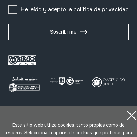
He leído y acepto la
política de privacidad
Suscribirme
Condiciones de uso
Política de privacidad
Política de cookies
Este sitio web utiliza cookies, tanto propias como de
terceros. Selecciona la opción de cookies que prefieras para
Desarrollado por Lotura