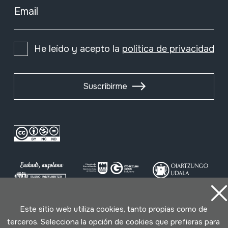
Email
He leído y acepto la
política de privacidad
Suscribirme
Este sitio web utiliza cookies, tanto propias como de
Condiciones de uso
Política de privacidad
terceros. Selecciona la opción de cookies que prefieras para