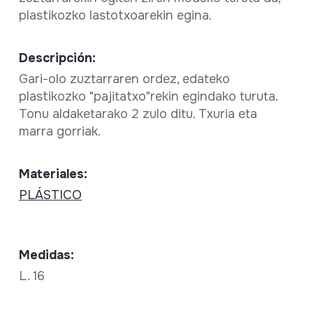
plastikozko lastotxoarekin egina.
Descripción:
Gari-olo zuztarraren ordez, edateko
plastikozko "pajitatxo"rekin egindako turuta.
Tonu aldaketarako 2 zulo ditu. Txuria eta
marra gorriak.
Materiales:
PLÁSTICO
Medidas:
L. 16