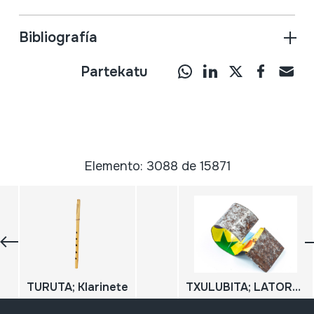
Bibliografía
Partekatu
Elemento: 3088 de 15871
TURUTA; Klarinete
TXULUBITA; LATORRIZKO TXULUBITA; TXIFLOA