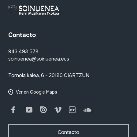
Contacto
943 493 578
soinuenea@soinuenea.eus
Tornola kalea, 6 - 20180 OIARTZUN
Ver en Google Maps
Facebook
Youtube
Issuu
Vimeo
Flickr
SoundCloud
Contacto