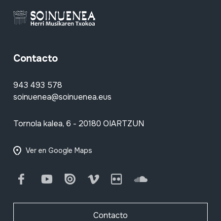
Contacto
943 493 578
soinuenea@soinuenea.eus
Tornola kalea, 6 - 20180 OIARTZUN
Ver en Google Maps
Facebook
Youtube
Issuu
Vimeo
Flickr
SoundCloud
Contacto