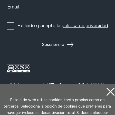
Email
He leído y acepto la
política de privacidad
Suscribirme
Este sitio web utiliza cookies, tanto propias como de
terceros. Selecciona la opción de cookies que prefieras para
Condiciones de uso
Política de privacidad
navegar incluso su desactivación total. Si desea bloquear