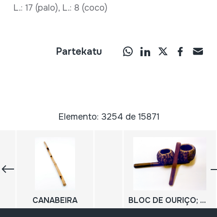
L.: 17 (palo), L.: 8 (coco)
Partekatu
Elemento: 3254 de 15871
CANABEIRA
BLOC DE OURIÇO; CASTAÑAS DE PARA